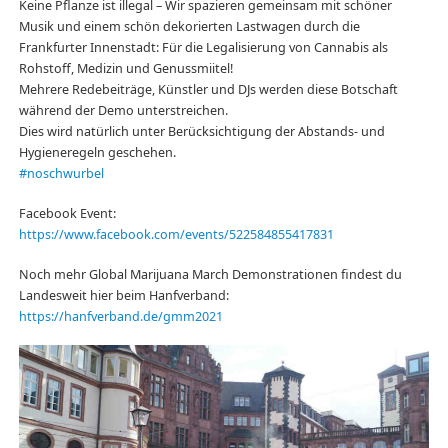
Keine Pflanze ist illegal – Wir spazieren gemeinsam mit schöner
Musik und einem schön dekorierten Lastwagen durch die
Frankfurter Innenstadt: Für die Legalisierung von Cannabis als
Rohstoff, Medizin und Genussmiitel!
Mehrere Redebeiträge, Künstler und DJs werden diese Botschaft
während der Demo unterstreichen.
Dies wird natürlich unter Berücksichtigung der Abstands- und
Hygieneregeln geschehen.
#noschwurbel
Facebook Event:
https://www.facebook.com/events/522584855417831
Noch mehr Global Marijuana March Demonstrationen findest du
Landesweit hier beim Hanfverband:
https://hanfverband.de/gmm2021