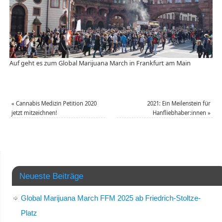
Auf geht es zum Global Marijuana March in Frankfurt am Main
«
Cannabis Medizin Petition 2020
2021: Ein Meilenstein für
jetzt mitzeichnen!
Hanfliebhaber:innen
»
Neueste Beiträge
Global Marijuana March FFM 2025 ab Friedrich-Stoltze-
Platz