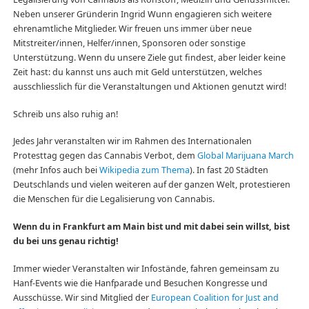
Neben unserer Gründerin Ingrid Wunn engagieren sich weitere
ehrenamtliche Mitglieder. Wir freuen uns immer über neue
Mitstreiter/innen, Helfer/innen, Sponsoren oder sonstige
Unterstützung. Wenn du unsere Ziele gut findest, aber leider keine
Zeit hast: du kannst uns auch mit Geld unterstützen, welches
ausschliesslich für die Veranstaltungen und Aktionen genutzt wird!
Schreib uns also ruhig an!
Jedes Jahr veranstalten wir im Rahmen des Internationalen
Protesttag gegen das Cannabis Verbot, dem
Global Marijuana March
(mehr Infos auch bei
Wikipedia zum Thema
). In fast 20 Städten
Deutschlands und vielen weiteren auf der ganzen Welt, protestieren
die Menschen für die Legalisierung von Cannabis.
Wenn du in Frankfurt am Main bist und mit dabei sein willst, bist
du bei uns genau richtig!
Immer wieder Veranstalten wir Infostände, fahren gemeinsam zu
Hanf-Events wie die Hanfparade und Besuchen Kongresse und
Ausschüsse. Wir sind Mitglied der
European Coalition for Just and