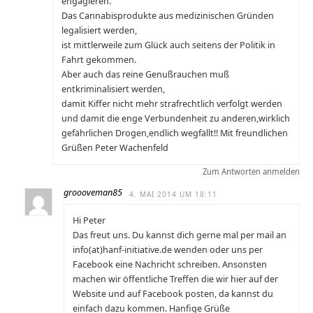
engagieren.
Das Cannabisprodukte aus medizinischen Gründen
legalisiert werden,
ist mittlerweile zum Glück auch seitens der Politik in
Fahrt gekommen.
Aber auch das reine Genußrauchen muß
entkriminalisiert werden,
damit Kiffer nicht mehr strafrechtlich verfolgt werden
und damit die enge Verbundenheit zu anderen,wirklich
gefährlichen Drogen,endlich wegfällt!! Mit freundlichen
Grüßen Peter Wachenfeld
Zum Antworten anmelden
groooveman85
4. MAI 2014 UM 18:11
Hi Peter
Das freut uns. Du kannst dich gerne mal per mail an
info(at)hanf-initiative.de wenden oder uns per
Facebook eine Nachricht schreiben. Ansonsten
machen wir öffentliche Treffen die wir hier auf der
Website und auf Facebook posten, da kannst du
einfach dazu kommen. Hanfige Grüße