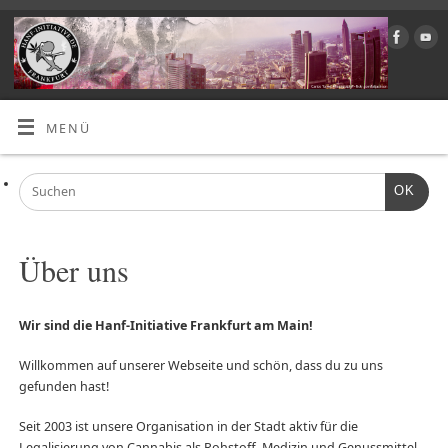
MENÜ
OK
Über uns
Wir sind die Hanf-Initiative Frankfurt am Main!
Willkommen auf unserer Webseite und schön, dass du zu uns
gefunden hast!
Seit 2003 ist unsere Organisation in der Stadt aktiv für die
Legalisierung von Cannabis als Rohstoff, Medizin und Genussmittel.