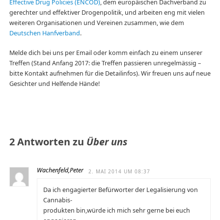
Effective Drug Policies (ENCOD)
, dem europäischen Dachverband zu
gerechter und effektiver Drogenpolitik, und arbeiten eng mit vielen
weiteren Organisationen und Vereinen zusammen, wie dem
Deutschen Hanfverband
.
Melde dich bei uns per Email oder komm einfach zu einem unserer
Treffen (Stand Anfang 2017: die Treffen passieren unregelmässig –
bitte Kontakt aufnehmen für die Detailinfos). Wir freuen uns auf neue
Gesichter und Helfende Hände!
2 Antworten zu
Über uns
Wachenfeld,Peter
2. MAI 2014 UM 08:37
Da ich engagierter Befürworter der Legalisierung von
Cannabis-
produkten bin,würde ich mich sehr gerne bei euch