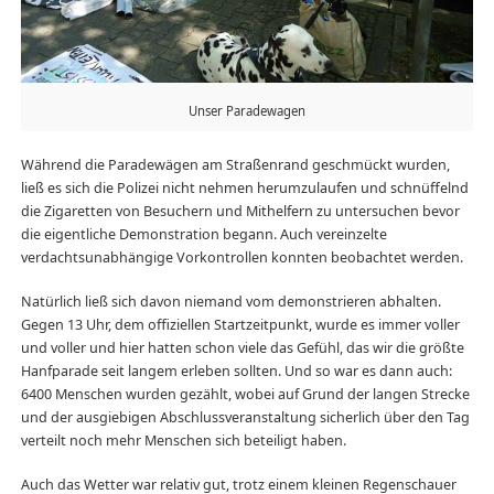
Unser Paradewagen
Während die Paradewägen am Straßenrand geschmückt wurden,
ließ es sich die Polizei nicht nehmen herumzulaufen und schnüffelnd
die Zigaretten von Besuchern und Mithelfern zu untersuchen bevor
die eigentliche Demonstration begann. Auch vereinzelte
verdachtsunabhängige Vorkontrollen konnten beobachtet werden.
Natürlich ließ sich davon niemand vom demonstrieren abhalten.
Gegen 13 Uhr, dem offiziellen Startzeitpunkt, wurde es immer voller
und voller und hier hatten schon viele das Gefühl, das wir die größte
Hanfparade seit langem erleben sollten. Und so war es dann auch:
6400 Menschen wurden gezählt, wobei auf Grund der langen Strecke
und der ausgiebigen Abschlussveranstaltung sicherlich über den Tag
verteilt noch mehr Menschen sich beteiligt haben.
Auch das Wetter war relativ gut, trotz einem kleinen Regenschauer