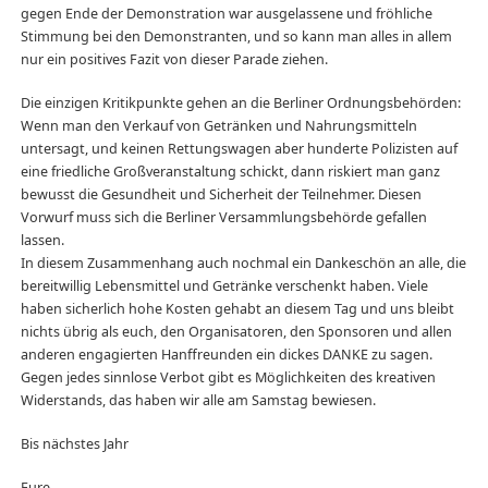
gegen Ende der Demonstration war ausgelassene und fröhliche
Stimmung bei den Demonstranten, und so kann man alles in allem
nur ein positives Fazit von dieser Parade ziehen.
Die einzigen Kritikpunkte gehen an die Berliner Ordnungsbehörden:
Wenn man den Verkauf von Getränken und Nahrungsmitteln
untersagt, und keinen Rettungswagen aber hunderte Polizisten auf
eine friedliche Großveranstaltung schickt, dann riskiert man ganz
bewusst die Gesundheit und Sicherheit der Teilnehmer. Diesen
Vorwurf muss sich die Berliner Versammlungsbehörde gefallen
lassen.
In diesem Zusammenhang auch nochmal ein Dankeschön an alle, die
bereitwillig Lebensmittel und Getränke verschenkt haben. Viele
haben sicherlich hohe Kosten gehabt an diesem Tag und uns bleibt
nichts übrig als euch, den Organisatoren, den Sponsoren und allen
anderen engagierten Hanffreunden ein dickes DANKE zu sagen.
Gegen jedes sinnlose Verbot gibt es Möglichkeiten des kreativen
Widerstands, das haben wir alle am Samstag bewiesen.
Bis nächstes Jahr
Eure