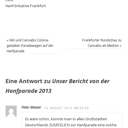
Hanf-Initiative Frankfurt
«
HAI und Cannabis Colonia
Frankfurter Rundschau zu
gestalten Paradewagen auf der
Cannabis als Medizin
»
Hanfparade
Eine Antwort zu
Unser Bericht von der
Hanfparade 2013
Peter Messer
14. AUGUST 2013 UM 09:49
Es wäre schön, könnte man in allen Großstädten
Deutschlands ZUSÄTZLICH zur Hanfparade eine solche