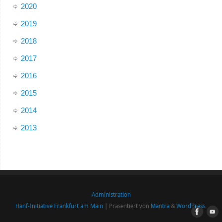
2020
2019
2018
2017
2016
2015
2014
2013
Administration
Hanf-Initiative Frankfurt am Main
| Präsentiert von
Mantra
&
WordPress.