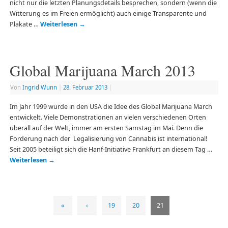
nicht nur die letzten Planungsdetails besprechen, sondern (wenn die
Witterung es im Freien ermöglicht) auch einige Transparente und
Plakate …
Weiterlesen
→
Global Marijuana March 2013
Von
Ingrid Wunn
|
28. Februar 2013
|
Im Jahr 1999 wurde in den USA die Idee des Global Marijuana March
entwickelt. Viele Demonstrationen an vielen verschiedenen Orten
überall auf der Welt, immer am ersten Samstag im Mai. Denn die
Forderung nach der Legalisierung von Cannabis ist international!
Seit 2005 beteiligt sich die Hanf-Initiative Frankfurt an diesem Tag …
Weiterlesen
→
«
‹
19
20
21