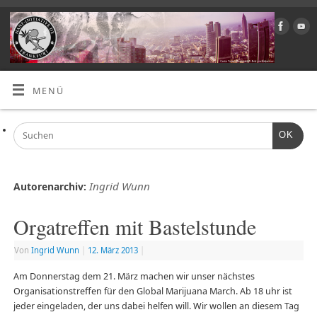
MENÜ
OK
Ingrid Wunn
Autorenarchiv:
Orgatreffen mit Bastelstunde
Von
Ingrid Wunn
|
12. März 2013
|
Am Donnerstag dem 21. März machen wir unser nächstes
Organisationstreffen für den Global Marijuana March. Ab 18 uhr ist
jeder eingeladen, der uns dabei helfen will. Wir wollen an diesem Tag